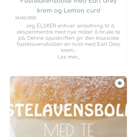
Fastelavensbolle med Earl Grey
krem og Lemon curd
24/02/2025
Jeg ELSKER enhver anledning til å
eksperimentre med nye måter å bruke te
på. Denne oppskriften gir den klassiske
fastelavensbollen en tvist med Earl Grey
krem...
Les mer...