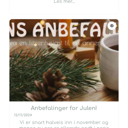
Les mer...
Anbefalinger for Julen!
12/11/2024
Vi er snart halveis inn i november og