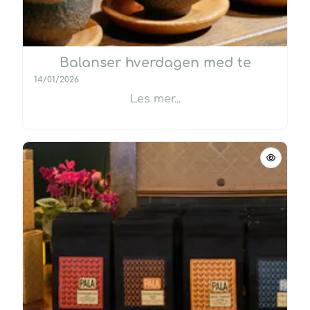
Balanser hverdagen med te
14/01/2026
Les mer...