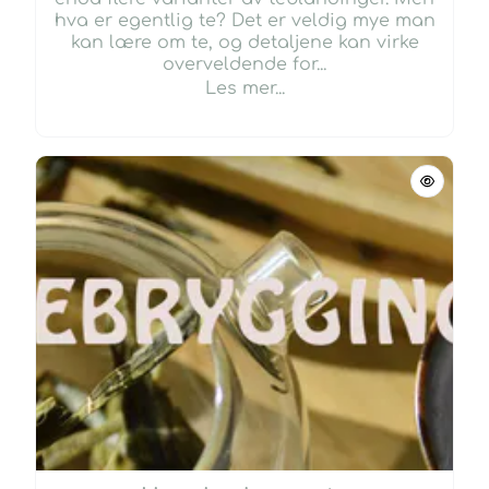
hva er egentlig te? Det er veldig mye man
kan lære om te, og detaljene kan virke
overveldende for...
Les mer...